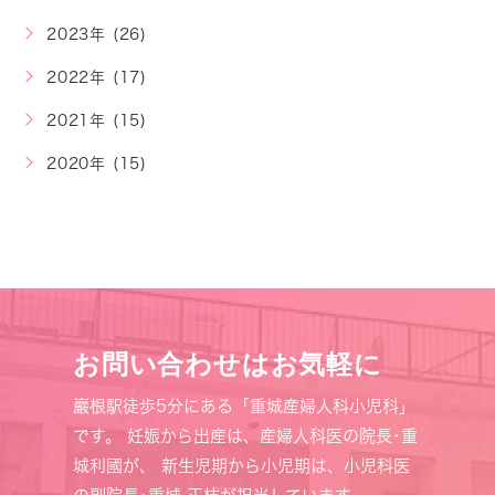
2023年 (26)
2022年 (17)
2021年 (15)
2020年 (15)
お問い合わせはお気軽に
巖根駅徒歩5分にある「重城産婦人科小児科」
です。
妊娠から出産は、産婦人科医の院長･重
城利國が、
新生児期から小児期は、小児科医