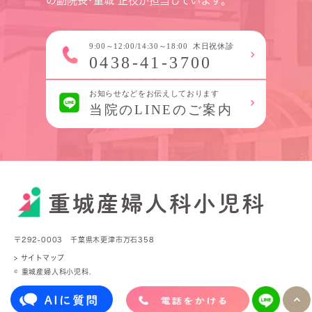
の副院長･重城 正枝が担当しています。
〒292-0003 千葉県木更津市万石358
> サイトマップ
© 重城産婦人科小児科.