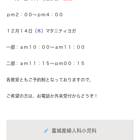
ｐｍ２：００～ｐｍ４：００
１２月１４
日（
木
）マタニティヨガ
一部：ａｍ１０：００～ａｍ１１：００
二部：ａｍ１１：１５～ｐｍ００：１５
各教室ともご予約制となっておりますので、
ご希望の方は、お電話か外来受付からどうぞ！
重城産婦人科小児科