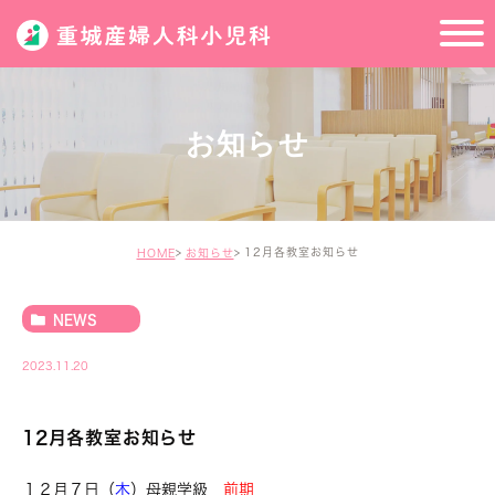
お知らせ
12月各教室お知らせ
HOME
お知らせ
NEWS
2023.11.20
12月各教室お知らせ
１２月７日（
木
）母親学級
前期