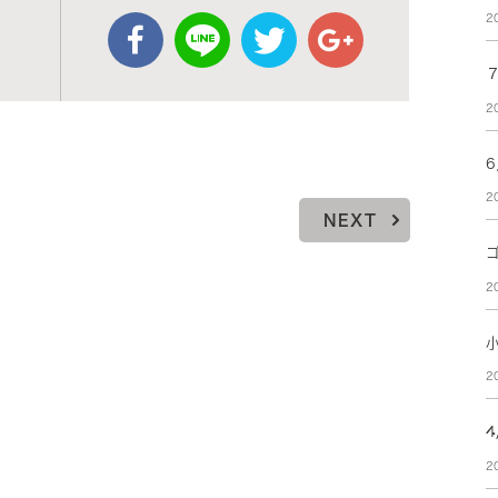
2
2
2
NEXT
2
2
2