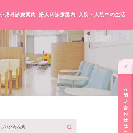
小児科診療案内
婦人科診療案内
入院・入院中の生活