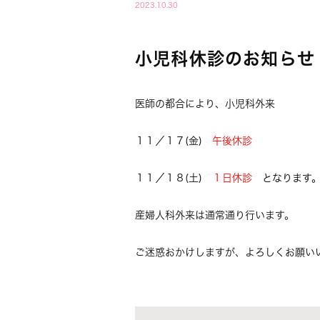
2023.10.30
小児科休診のお知らせ
医師の都合により、小児科外来
１１／１７(金)
午後休診
１１／１８(土)
１日休診
となります
産婦人科外来は通常通り行います。
ご迷惑おかけしますが、よろしくお願い