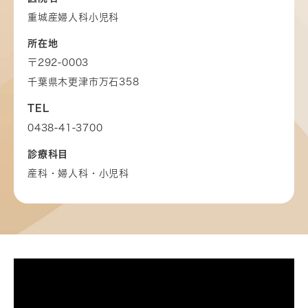
重城産婦人科小児科
所在地
〒292-0003
千葉県木更津市万石358
TEL
0438-41-3700
診療科目
産科・婦人科・小児科