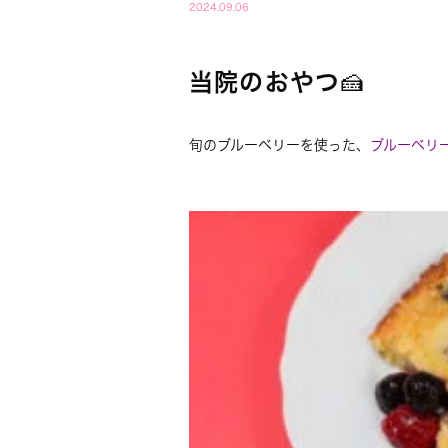
2024.09.06
当院のおやつ🍰
旬のブルーベリーを使った、
ブルーベリ