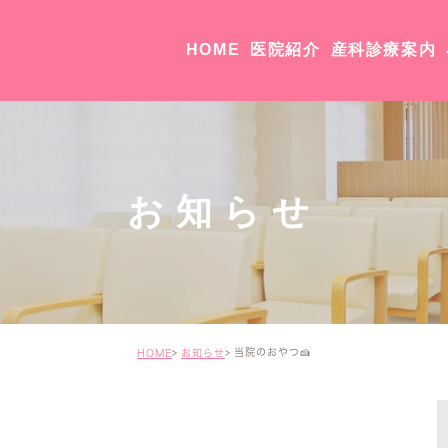
HOME
医院紹介
産科診療案内
院長・副院長紹介
医院紹介・アクセス
お知らせ
当院のおやつ🍰
HOME
お知らせ