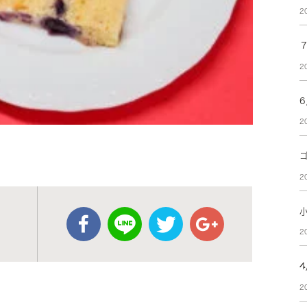
2
2
2
2
2
2