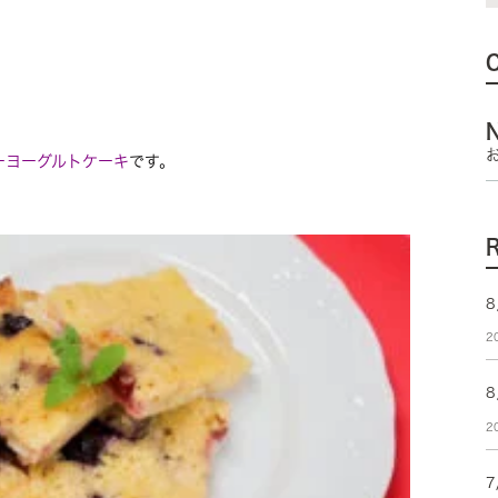
ーヨーグルトケーキ
です。
8
2
2
7