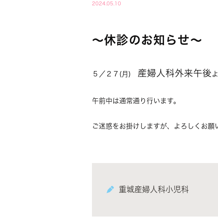
2024.05.10
～休診のお知らせ～
産婦人科外来午後
５／２７(月)
午前中は通常通り行います。
ご迷惑をお掛けしますが、よろしくお願
重城産婦人科小児科