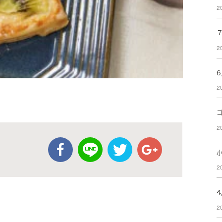
2
2
2
2
2
2