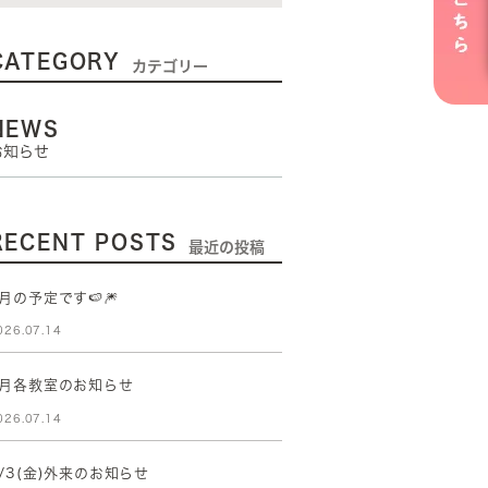
CATEGORY
カテゴリー
NEWS
お知らせ
RECENT POSTS
最近の投稿
月の予定です🍉🎆
026.07.14
8月各教室のお知らせ
026.07.14
/3(金)外来のお知らせ