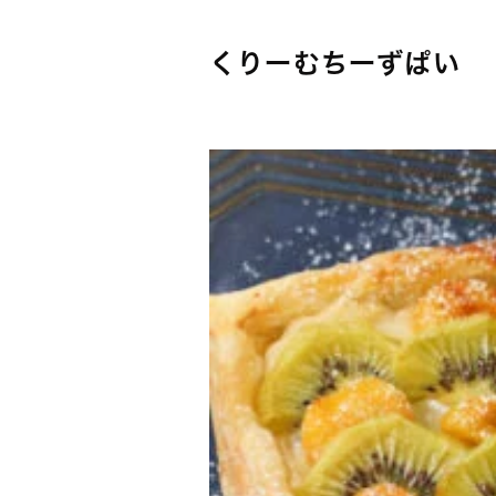
くりーむちーずぱい