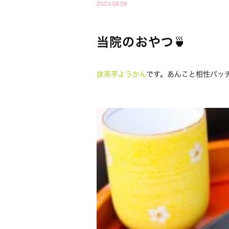
2023.08.09
当院のおやつ🍵
抹茶芋ようかん
です。あんこと相性バッ