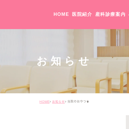
HOME
医院紹介
産科診療案内
院長・副院長紹介
医院紹介・アクセス
お知らせ
当院のおやつ🍵
HOME
お知らせ