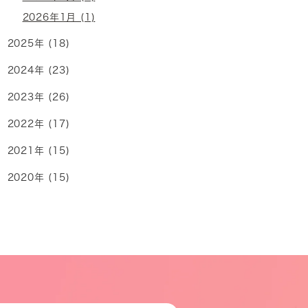
2026年1月 (1)
2025年 (18)
2024年 (23)
2023年 (26)
2022年 (17)
2021年 (15)
2020年 (15)