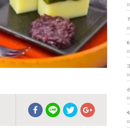
2
2
2
2
2
2