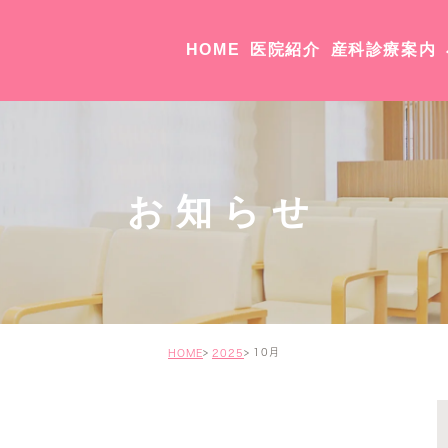
HOME
医院紹介
産科診療案内
院長・副院長紹介
医院紹介・アクセス
お知らせ
10月
HOME
2025